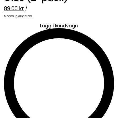
89.00 kr
/
Moms inkluderad.
Lägg i kundvagn