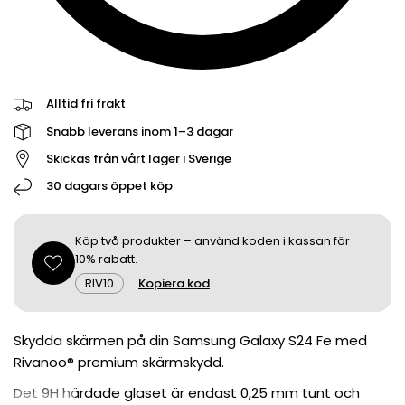
Alltid fri frakt
Snabb leverans inom 1–3 dagar
Skickas från vårt lager i Sverige
30 dagars öppet köp
Köp två produkter – använd koden i kassan för
10% rabatt.
RIV10
Kopiera kod
Skydda skärmen på din Samsung Galaxy S24 Fe med
Rivanoo® premium skärmskydd.
Det 9H härdade glaset är endast 0,25 mm tunt och