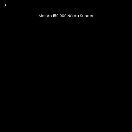
Mer Än 150 000 Nöjda Kunder
ClassicFit
iPhone