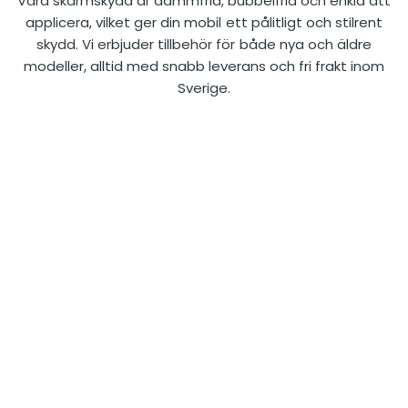
Våra skärmskydd är dammfria, bubbelfria och enkla att
applicera, vilket ger din mobil ett pålitligt och stilrent
skydd. Vi erbjuder tillbehör för både nya och äldre
modeller, alltid med snabb leverans och fri frakt inom
Sverige.