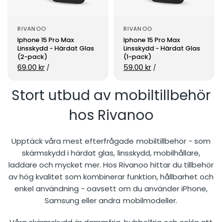
RIVANOO
RIVANOO
Iphone 15 Pro Max
Iphone 15 Pro Max
Linsskydd - Härdat Glas
Linsskydd - Härdat Glas
(2-pack)
(1-pack)
69.00 kr
59.00 kr
/
/
Stort utbud av mobiltillbehör
hos Rivanoo
Upptäck våra mest efterfrågade mobiltillbehör - som
skärmskydd i härdat glas, linsskydd, mobilhållare,
laddare och mycket mer. Hos Rivanoo hittar du tillbehör
av hög kvalitet som kombinerar funktion, hållbarhet och
enkel användning - oavsett om du använder iPhone,
Samsung eller andra mobilmodeller.